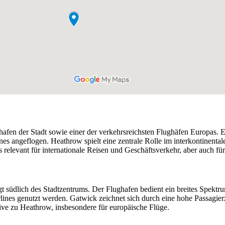
en der Stadt sowie einer der verkehrsreichsten Flughäfen Europas. Er 
es angeflogen. Heathrow spielt eine zentrale Rolle im interkontinenta
relevant für internationale Reisen und Geschäftsverkehr, aber auch fü
t südlich des Stadtzentrums. Der Flughafen bedient ein breites Spektr
irlines genutzt werden. Gatwick zeichnet sich durch eine hohe Passagie
ive zu Heathrow, insbesondere für europäische Flüge.