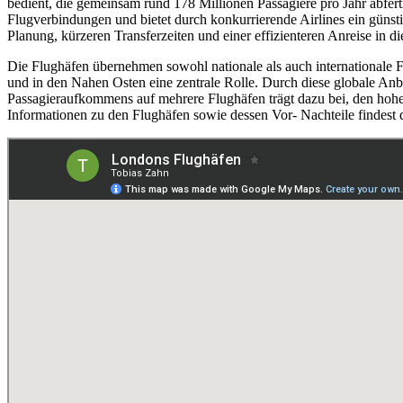
bedient, die gemeinsam rund 178 Millionen Passagiere pro Jahr abfer
Flugverbindungen und bietet durch konkurrierende Airlines ein günsti
Planung, kürzeren Transferzeiten und einer effizienteren Anreise in di
Die Flughäfen übernehmen sowohl nationale als auch internationale 
und in den Nahen Osten eine zentrale Rolle. Durch diese globale Anb
Passagieraufkommens auf mehrere Flughäfen trägt dazu bei, den hohe
Informationen zu den Flughäfen sowie dessen Vor- Nachteile findest 