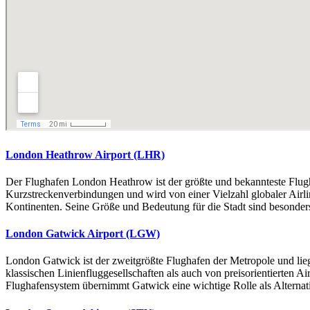
London Heathrow Airport (LHR)
Der Flughafen London Heathrow ist der größte und bekannteste Flughaf
Kurzstreckenverbindungen und wird von einer Vielzahl globaler Airlin
Kontinenten. Seine Größe und Bedeutung für die Stadt sind besonders 
London Gatwick Airport (LGW)
London Gatwick ist der zweitgrößte Flughafen der Metropole und lieg
klassischen Linienfluggesellschaften als auch von preisorientierten A
Flughafensystem übernimmt Gatwick eine wichtige Rolle als Alternat