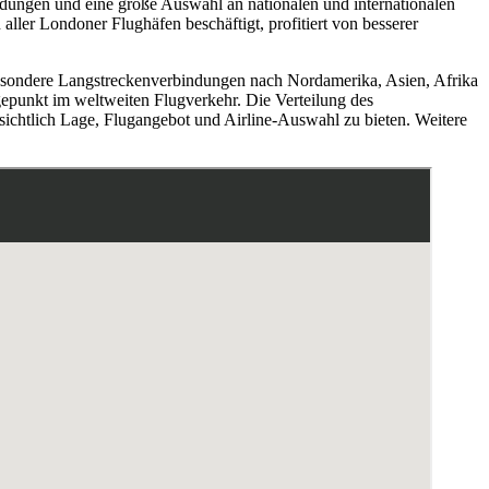
indungen und eine große Auswahl an nationalen und internationalen
ller Londoner Flughäfen beschäftigt, profitiert von besserer
besondere Langstreckenverbindungen nach Nordamerika, Asien, Afrika
gepunkt im weltweiten Flugverkehr. Die Verteilung des
ichtlich Lage, Flugangebot und Airline-Auswahl zu bieten. Weitere