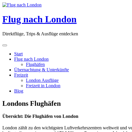
Skip
to
content
Flug nach London
Direktflüge, Trips & Ausflüge entdecken
Start
Flug nach London
Flughäfen
Übernachtung & Unterkünfte
Freizeit
London Ausflüge
Freizeit in London
Blog
Londons Flughäfen
Übersicht: Die Flughäfen von London
London zählt zu den wichtigsten Luftverkehrszentren weltweit und ve