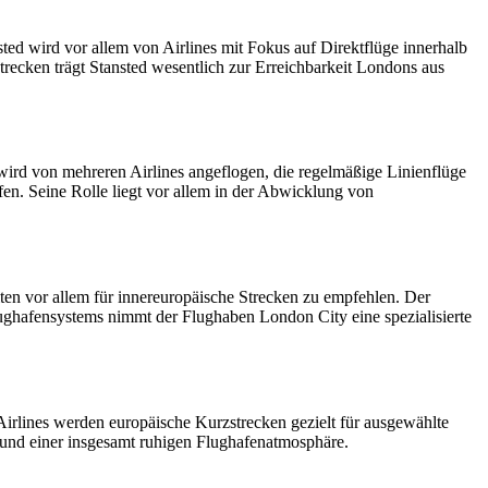
ted wird vor allem von Airlines mit Fokus auf Direktflüge innerhalb
recken trägt Stansted wesentlich zur Erreichbarkeit Londons aus
wird von mehreren Airlines angeflogen, die regelmäßige Linienflüge
fen. Seine Rolle liegt vor allem in der Abwicklung von
ten vor allem für inner­europäische Strecken zu empfehlen. Der
lughafensystems nimmt der Flughaben London City eine spezialisierte
 Airlines werden europäische Kurzstrecken gezielt für ausgewählte
und einer insgesamt ruhigen Flughafenatmosphäre.