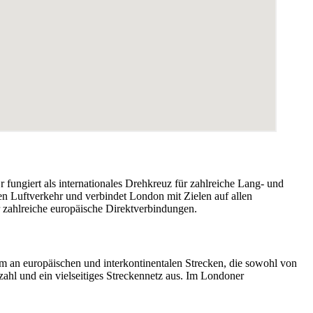
fungiert als internationales Drehkreuz für zahlreiche Lang- und
len Luftverkehr und verbindet London mit Zielen auf allen
r zahlreiche europäische Direktverbindungen.
um an europäischen und interkontinentalen Strecken, die sowohl von
rzahl und ein vielseitiges Streckennetz aus. Im Londoner