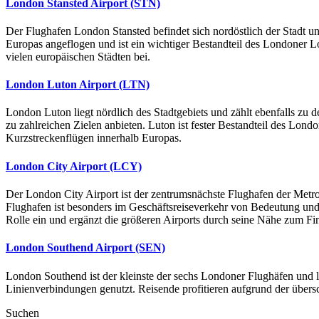
London Stansted Airport (STN)
Der Flughafen London Stansted befindet sich nordöstlich der Stadt un
Europas angeflogen und ist ein wichtiger Bestandteil des Londoner L
vielen europäischen Städten bei.
London Luton Airport (LTN)
London Luton liegt nördlich des Stadtgebiets und zählt ebenfalls zu
zu zahlreichen Zielen anbieten. Luton ist fester Bestandteil des Lon
Kurzstreckenflügen innerhalb Europas.
London City Airport (LCY)
Der London City Airport ist der zentrumsnächste Flughafen der Metrop
Flughafen ist besonders im Geschäftsreiseverkehr von Bedeutung und 
Rolle ein und ergänzt die größeren Airports durch seine Nähe zum Fi
London Southend Airport (SEN)
London Southend ist der kleinste der sechs Londoner Flughäfen und li
Linienverbindungen genutzt. Reisende profitieren aufgrund der übe
Suchen