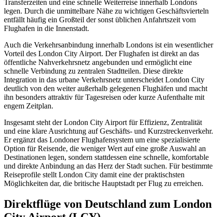
Transferzeiten und eine schnelle Weiterreise innerhalb Londons
legen. Durch die unmittelbare Nähe zu wichtigen Geschäftsvierteln
entfällt häufig ein Großteil der sonst üblichen Anfahrtszeit vom
Flughafen in die Innenstadt.
Auch die Verkehrsanbindung innerhalb Londons ist ein wesentlicher
Vorteil des London City Airport. Der Flughafen ist direkt an das
öffentliche Nahverkehrsnetz angebunden und ermöglicht eine
schnelle Verbindung zu zentralen Stadtteilen. Diese direkte
Integration in das urbane Verkehrsnetz unterscheidet London City
deutlich von den weiter außerhalb gelegenen Flughäfen und macht
ihn besonders attraktiv für Tagesreisen oder kurze Aufenthalte mit
engem Zeitplan.
Insgesamt steht der London City Airport für Effizienz, Zentralität
und eine klare Ausrichtung auf Geschäfts- und Kurzstreckenverkehr.
Er ergänzt das Londoner Flughafensystem um eine spezialisierte
Option für Reisende, die weniger Wert auf eine große Auswahl an
Destinationen legen, sondern stattdessen eine schnelle, komfortable
und direkte Anbindung an das Herz der Stadt suchen. Für bestimmte
Reiseprofile stellt London City damit eine der praktischsten
Möglichkeiten dar, die britische Hauptstadt per Flug zu erreichen.
Direktflüge von Deutschland zum London