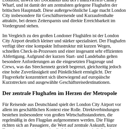
Wharf, und ist damit der am zentralsten gelegene Flughafen der
britischen Hauptstadt. Diese außergewöhnliche Lage macht London
City insbesondere für Geschäftsreisende und Kurzaufenthalte
attraktiv, bei denen Zeitersparnis und direkte Erreichbarkeit im
Vordergrund stehen.
Im Vergleich zu den großen Londoner Flughäfen ist der London
City Airport deutlich kleiner und stärker spezialisiert. Der Flughafen
verfügt über eine kompakte Infrastruktur mit kurzen Wegen,
schnellen Check-in-Prozessen und einer insgesamt sehr effizienten
Abfertigung. Aufgrund der kurzen Start- und Landebahn gelten
besondere Anforderungen an die eingesetzten Flugzeuge und
Crews, was das Streckennetz gezielt begrenzt, gleichzeitig jedoch
eine hohe Zuverlässigkeit und Pünktlichkeit ermöglicht. Der
Flugverkehr konzentriert sich überwiegend auf europäische
Kurzstrecken und ausgewählte Geschäftsreisedestinationen.
Der zentrale Flughafen im Herzen der Metropole
Für Reisende aus Deutschland spielt der London City Airport vor
allem im geschäftlichen Kontext eine Rolle. Direktverbindungen
bestehen insbesondere von großen Wirtschaftsstandorten, die
regelmäßig in den Flugplan aufgenommen werden. Die Flüge
richten sich an Passagiere, die Wert auf zentrale Ankunft, kurze