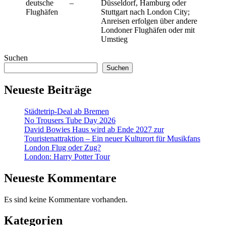
deutsche
–
Düsseldorf, Hamburg oder
Flughäfen
Stuttgart nach London City;
Anreisen erfolgen über andere
Londoner Flughäfen oder mit
Umstieg
Suchen
Suchen
Neueste Beiträge
Städtetrip-Deal ab Bremen
No Trousers Tube Day 2026
David Bowies Haus wird ab Ende 2027 zur
Touristenattraktion – Ein neuer Kulturort für Musikfans
London Flug oder Zug?
London: Harry Potter Tour
Neueste Kommentare
Es sind keine Kommentare vorhanden.
Kategorien